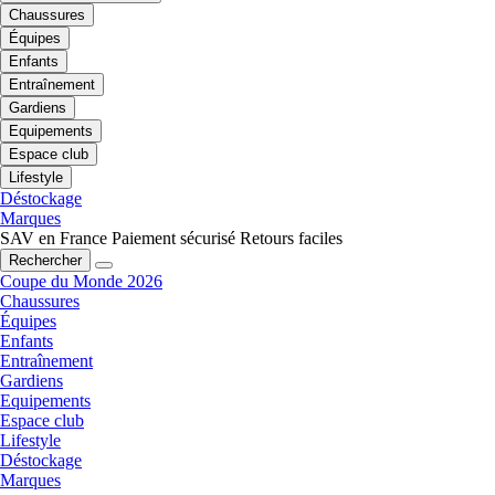
Chaussures
Équipes
Enfants
Entraînement
Gardiens
Equipements
Espace club
Lifestyle
Déstockage
Marques
SAV en France
Paiement sécurisé
Retours faciles
Rechercher
Coupe du Monde 2026
Chaussures
Équipes
Enfants
Entraînement
Gardiens
Equipements
Espace club
Lifestyle
Déstockage
Marques