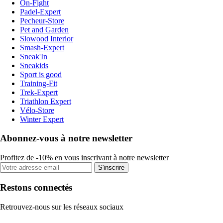
On-Fight
Padel-Expert
Pecheur-Store
Pet and Garden
Slowood Interior
Smash-Expert
Sneak'In
Sneakids
Sport is good
Training-Fit
Trek-Expert
Triathlon Expert
Vélo-Store
Winter Expert
Abonnez-vous à notre newsletter
Profitez de -10% en vous inscrivant à notre newsletter
S'inscrire
Restons connectés
Retrouvez-nous sur les réseaux sociaux