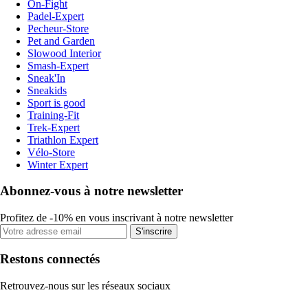
On-Fight
Padel-Expert
Pecheur-Store
Pet and Garden
Slowood Interior
Smash-Expert
Sneak'In
Sneakids
Sport is good
Training-Fit
Trek-Expert
Triathlon Expert
Vélo-Store
Winter Expert
Abonnez-vous à notre newsletter
Profitez de -10% en vous inscrivant à notre newsletter
S'inscrire
Restons connectés
Retrouvez-nous sur les réseaux sociaux