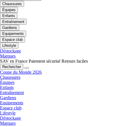
Chaussures
Équipes
Enfants
Entraînement
Gardiens
Equipements
Espace club
Lifestyle
Déstockage
Marques
SAV en France
Paiement sécurisé
Retours faciles
Rechercher
Coupe du Monde 2026
Chaussures
Équipes
Enfants
Entraînement
Gardiens
Equipements
Espace club
Lifestyle
Déstockage
Marques