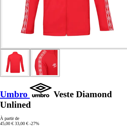
Umbro
Veste Diamond
Unlined
À partir de
45,00 €
33,00 €
-27%