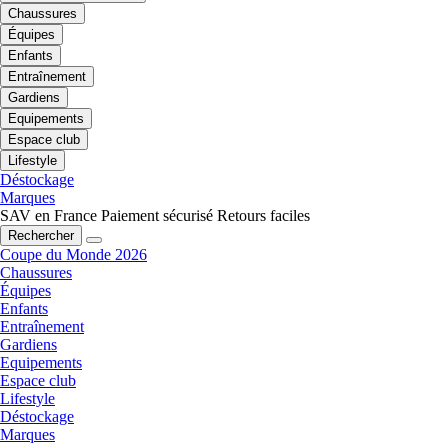
Chaussures
Équipes
Enfants
Entraînement
Gardiens
Equipements
Espace club
Lifestyle
Déstockage
Marques
SAV en France
Paiement sécurisé
Retours faciles
Rechercher
Coupe du Monde 2026
Chaussures
Équipes
Enfants
Entraînement
Gardiens
Equipements
Espace club
Lifestyle
Déstockage
Marques