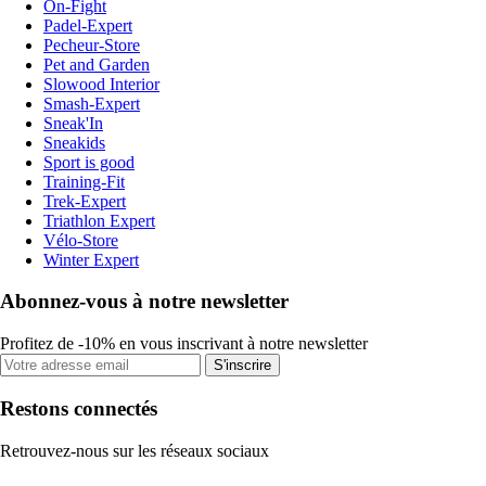
On-Fight
Padel-Expert
Pecheur-Store
Pet and Garden
Slowood Interior
Smash-Expert
Sneak'In
Sneakids
Sport is good
Training-Fit
Trek-Expert
Triathlon Expert
Vélo-Store
Winter Expert
Abonnez-vous à notre newsletter
Profitez de -10% en vous inscrivant à notre newsletter
S'inscrire
Restons connectés
Retrouvez-nous sur les réseaux sociaux