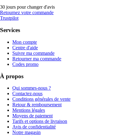
30 jours pour changer d'avis
Retournez votre commande
Trustpilot
Services
Mon compte
Centre d'aide
Suivre ma commande
Retourner ma commande
Codes promo
À propos
Qui sommes-nous ?
Contactez-nous
Conditions générales de vente
Retour & remboursement
Mentions légales
Moyens de paiement
Tarifs et options de livraison
Avis de confidentialité
Notre magasin