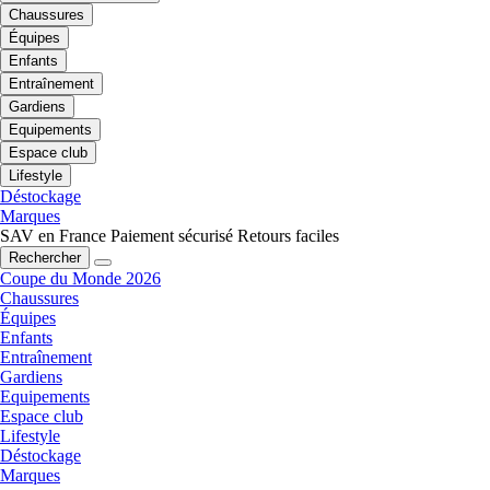
Chaussures
Équipes
Enfants
Entraînement
Gardiens
Equipements
Espace club
Lifestyle
Déstockage
Marques
SAV en France
Paiement sécurisé
Retours faciles
Rechercher
Coupe du Monde 2026
Chaussures
Équipes
Enfants
Entraînement
Gardiens
Equipements
Espace club
Lifestyle
Déstockage
Marques