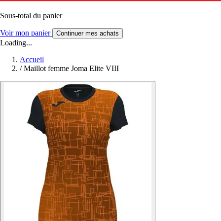
Sous-total du panier
Voir mon panier
Continuer mes achats
Loading...
Accueil
/
Maillot femme Joma Elite VIII