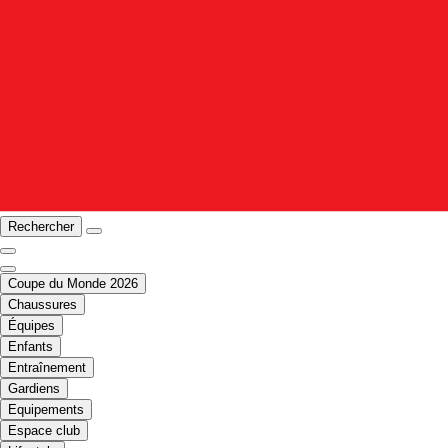
Rechercher
Coupe du Monde 2026
Chaussures
Équipes
Enfants
Entraînement
Gardiens
Equipements
Espace club