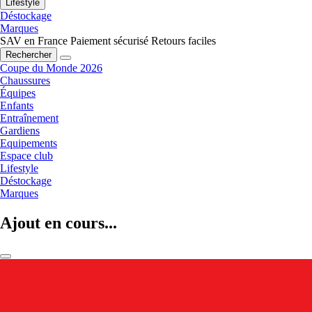
Lifestyle
Déstockage
Marques
SAV en France
Paiement sécurisé
Retours faciles
Rechercher
Coupe du Monde 2026
Chaussures
Équipes
Enfants
Entraînement
Gardiens
Equipements
Espace club
Lifestyle
Déstockage
Marques
Ajout en cours...