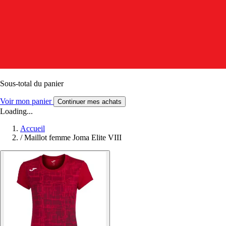
Sous-total du panier
Voir mon panier
Continuer mes achats
Loading...
Accueil
/
Maillot femme Joma Elite VIII