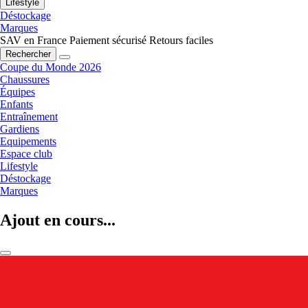
Lifestyle
Déstockage
Marques
SAV en France
Paiement sécurisé
Retours faciles
Rechercher
Coupe du Monde 2026
Chaussures
Équipes
Enfants
Entraînement
Gardiens
Equipements
Espace club
Lifestyle
Déstockage
Marques
Ajout en cours...