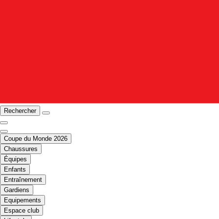
Rechercher
Coupe du Monde 2026
Chaussures
Équipes
Enfants
Entraînement
Gardiens
Equipements
Espace club