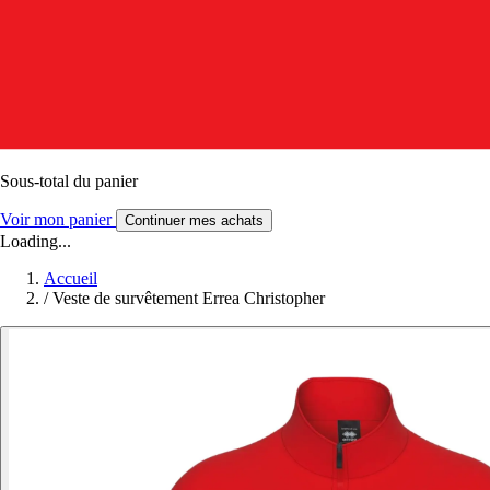
Sous-total du panier
Voir mon panier
Continuer mes achats
Loading...
Accueil
/
Veste de survêtement Errea Christopher