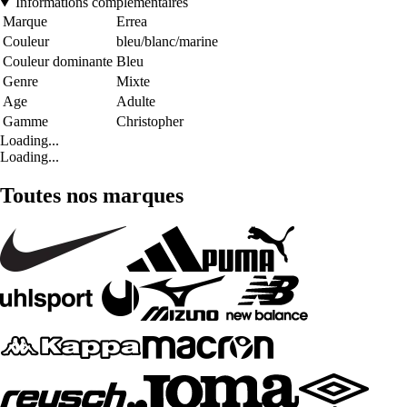
Informations complémentaires
Marque
Errea
Couleur
bleu/blanc/marine
Couleur dominante
Bleu
Genre
Mixte
Age
Adulte
Gamme
Christopher
Loading...
Loading...
Toutes nos marques