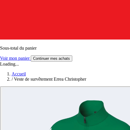
Sous-total du panier
Voir mon panier
Continuer mes achats
Loading...
Accueil
/
Veste de survêtement Errea Christopher