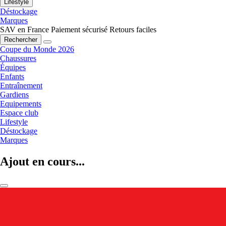
Lifestyle
Déstockage
Marques
SAV en France
Paiement sécurisé
Retours faciles
Rechercher
Coupe du Monde 2026
Chaussures
Équipes
Enfants
Entraînement
Gardiens
Equipements
Espace club
Lifestyle
Déstockage
Marques
Ajout en cours...