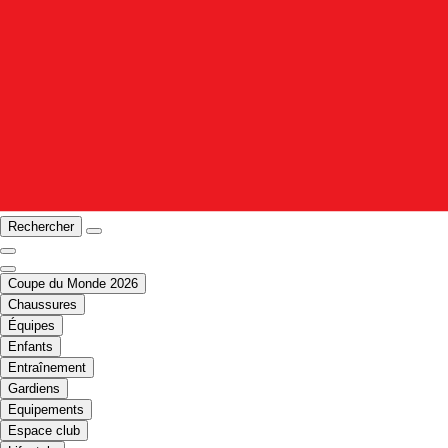
Rechercher
Coupe du Monde 2026
Chaussures
Équipes
Enfants
Entraînement
Gardiens
Equipements
Espace club