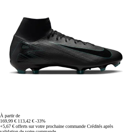
À partir de
169,99 €
113,42 €
-33%
+5,67 €
offerts sur votre prochaine commande
Crédités après
validation de votre commande