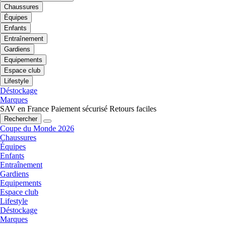
Chaussures
Équipes
Enfants
Entraînement
Gardiens
Equipements
Espace club
Lifestyle
Déstockage
Marques
SAV en France
Paiement sécurisé
Retours faciles
Rechercher
Coupe du Monde 2026
Chaussures
Équipes
Enfants
Entraînement
Gardiens
Equipements
Espace club
Lifestyle
Déstockage
Marques