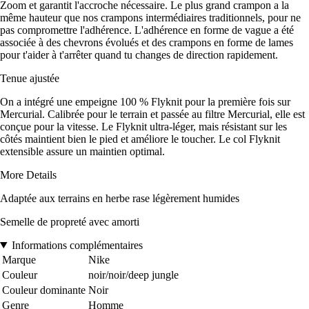
Zoom et garantit l'accroche nécessaire. Le plus grand crampon a la
même hauteur que nos crampons intermédiaires traditionnels, pour ne
pas compromettre l'adhérence. L'adhérence en forme de vague a été
associée à des chevrons évolués et des crampons en forme de lames
pour t'aider à t'arrêter quand tu changes de direction rapidement.
Tenue ajustée
On a intégré une empeigne 100 % Flyknit pour la première fois sur
Mercurial. Calibrée pour le terrain et passée au filtre Mercurial, elle est
conçue pour la vitesse. Le Flyknit ultra-léger, mais résistant sur les
côtés maintient bien le pied et améliore le toucher. Le col Flyknit
extensible assure un maintien optimal.
More Details
Adaptée aux terrains en herbe rase légèrement humides
Semelle de propreté avec amorti
Informations complémentaires
Marque
Nike
Couleur
noir/noir/deep jungle
Couleur dominante
Noir
Genre
Homme