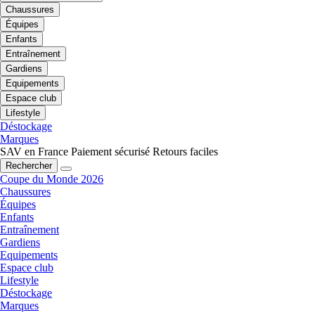
Chaussures
Équipes
Enfants
Entraînement
Gardiens
Equipements
Espace club
Lifestyle
Déstockage
Marques
SAV en France
Paiement sécurisé
Retours faciles
Rechercher
Coupe du Monde 2026
Chaussures
Équipes
Enfants
Entraînement
Gardiens
Equipements
Espace club
Lifestyle
Déstockage
Marques