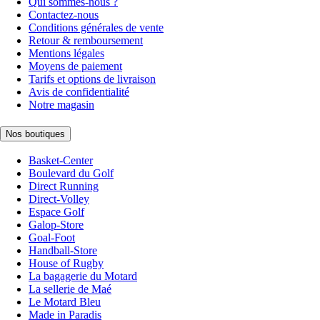
Qui sommes-nous ?
Contactez-nous
Conditions générales de vente
Retour & remboursement
Mentions légales
Moyens de paiement
Tarifs et options de livraison
Avis de confidentialité
Notre magasin
Nos boutiques
Basket-Center
Boulevard du Golf
Direct Running
Direct-Volley
Espace Golf
Galop-Store
Goal-Foot
Handball-Store
House of Rugby
La bagagerie du Motard
La sellerie de Maé
Le Motard Bleu
Made in Paradis