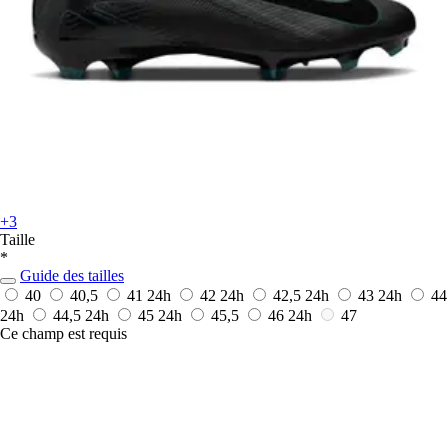
+3
Taille
*
Guide des tailles
40
40,5
41
24h
42
24h
42,5
24h
43
24h
44
24h
44,5
24h
45
24h
45,5
46
24h
47
Ce champ est requis