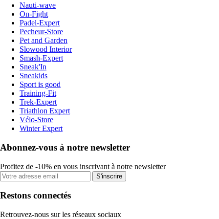
Nauti-wave
On-Fight
Padel-Expert
Pecheur-Store
Pet and Garden
Slowood Interior
Smash-Expert
Sneak'In
Sneakids
Sport is good
Training-Fit
Trek-Expert
Triathlon Expert
Vélo-Store
Winter Expert
Abonnez-vous à notre newsletter
Profitez de -10% en vous inscrivant à notre newsletter
S'inscrire
Restons connectés
Retrouvez-nous sur les réseaux sociaux