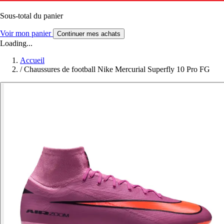
Sous-total du panier
Voir mon panier
Continuer mes achats
Loading...
Accueil
/
Chaussures de football Nike Mercurial Superfly 10 Pro FG