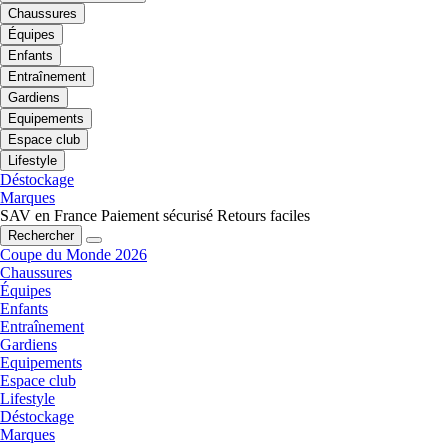
Chaussures
Équipes
Enfants
Entraînement
Gardiens
Equipements
Espace club
Lifestyle
Déstockage
Marques
SAV en France
Paiement sécurisé
Retours faciles
Rechercher
Coupe du Monde 2026
Chaussures
Équipes
Enfants
Entraînement
Gardiens
Equipements
Espace club
Lifestyle
Déstockage
Marques