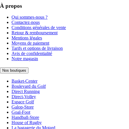
À propos
Qui sommes-nous ?
Contactez-nous
Conditions générales de vente
Retour & remboursement
Mentions légales
Moyens de paiement
Tarifs et options de livraison
Avis de confidentialité
Notre magasin
Nos boutiques
Basket-Center
Boulevard du Golf
Direct Running
Direct-Volley
Espace Golf
Galop-Store
Goal-Foot
Handball-Store
House of Rugby
La bagagerie du Motard