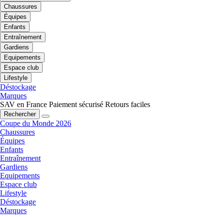
Chaussures
Équipes
Enfants
Entraînement
Gardiens
Equipements
Espace club
Lifestyle
Déstockage
Marques
SAV en France
Paiement sécurisé
Retours faciles
Rechercher
Coupe du Monde 2026
Chaussures
Équipes
Enfants
Entraînement
Gardiens
Equipements
Espace club
Lifestyle
Déstockage
Marques