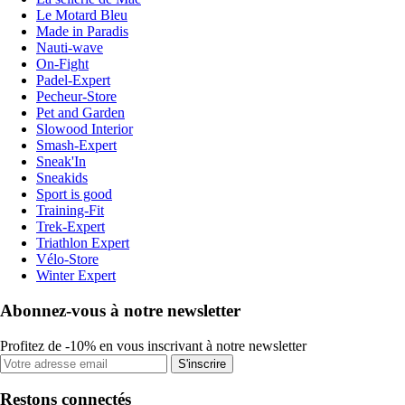
Le Motard Bleu
Made in Paradis
Nauti-wave
On-Fight
Padel-Expert
Pecheur-Store
Pet and Garden
Slowood Interior
Smash-Expert
Sneak'In
Sneakids
Sport is good
Training-Fit
Trek-Expert
Triathlon Expert
Vélo-Store
Winter Expert
Abonnez-vous à notre newsletter
Profitez de -10% en vous inscrivant à notre newsletter
S'inscrire
Restons connectés