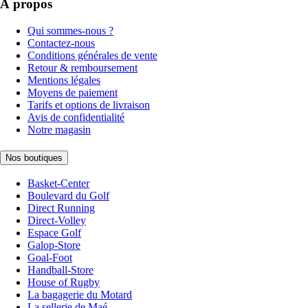
À propos
Qui sommes-nous ?
Contactez-nous
Conditions générales de vente
Retour & remboursement
Mentions légales
Moyens de paiement
Tarifs et options de livraison
Avis de confidentialité
Notre magasin
Nos boutiques
Basket-Center
Boulevard du Golf
Direct Running
Direct-Volley
Espace Golf
Galop-Store
Goal-Foot
Handball-Store
House of Rugby
La bagagerie du Motard
La sellerie de Maé