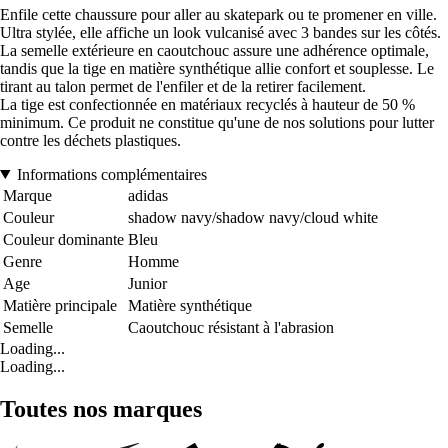
Enfile cette chaussure pour aller au skatepark ou te promener en ville.
Ultra stylée, elle affiche un look vulcanisé avec 3 bandes sur les côtés.
La semelle extérieure en caoutchouc assure une adhérence optimale,
tandis que la tige en matière synthétique allie confort et souplesse. Le
tirant au talon permet de l'enfiler et de la retirer facilement.
La tige est confectionnée en matériaux recyclés à hauteur de 50 %
minimum. Ce produit ne constitue qu'une de nos solutions pour lutter
contre les déchets plastiques.
Informations complémentaires
Marque
adidas
Couleur
shadow navy/shadow navy/cloud white
Couleur dominante
Bleu
Genre
Homme
Age
Junior
Matière principale
Matière synthétique
Semelle
Caoutchouc résistant à l'abrasion
Loading...
Loading...
Toutes nos marques