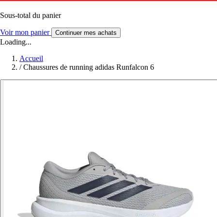
Sous-total du panier
Voir mon panier
Continuer mes achats
Loading...
Accueil
/
Chaussures de running adidas Runfalcon 6