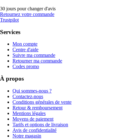
30 jours pour changer d'avis
Retournez votre commande
Trustpilot
Services
Mon compte
Centre d'aide
Suivre ma commande
Retourner ma commande
Codes promo
À propos
Qui sommes-nous ?
Contactez-nous
Conditions générales de vente
Retour & remboursement
Mentions légales
Moyens de paiement
Tarifs et options de livraison
Avis de confidentialité
Notre magasin