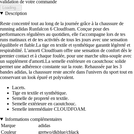
validation de votre commande
Loading...
Description
Reste concentré tout au long de la journée grâce à la chaussure de
running adidas Runfalcon 6 Cloudfoam. Conçue pour des
performances régulières au quotidien, elle t'accompagne lors de tes
runs matinaux et de tes activités de tous les jours avec une sensation
équilibrée et fiable.La tige en textile et synthétique garantit légèreté et
respirabilité. L'amorti Cloudfoam offre une sensation de confort dès le
premier contact et à chaque foulée, pour une marche ultra-souple avec
un supplément d'amorti.La semelle extérieure en caoutchouc solide
permet une adhérence constante sur la route. Rehaussée par les 3
bandes adidas, la chaussure reste ancrée dans l'univers du sport tout en
conservant un look épuré et polyvalent.
Lacets.
Tige en textile et synthétique.
Semelle de propreté en textile.
Semelle extérieure en caoutchouc.
Semelle intermédiaire CLOUDFOAM.
Informations complémentaires
Marque
adidas
Couleur
gretwo/dkblue/cblack