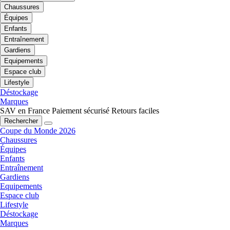
Chaussures
Équipes
Enfants
Entraînement
Gardiens
Equipements
Espace club
Lifestyle
Déstockage
Marques
SAV en France
Paiement sécurisé
Retours faciles
Rechercher
Coupe du Monde 2026
Chaussures
Équipes
Enfants
Entraînement
Gardiens
Equipements
Espace club
Lifestyle
Déstockage
Marques