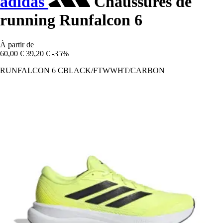
adidas
Chaussures de
running Runfalcon 6
À partir de
60,00 €
39,20 €
-35%
RUNFALCON 6 CBLACK/FTWWHT/CARBON