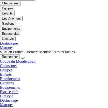
Chaussures
Équipes
Enfants
Entraînement
Gardiens
Equipements
Espace club
Lifestyle
Déstockage
Marques
SAV en France
Paiement sécurisé
Retours faciles
Rechercher
Coupe du Monde 2026
Chaussures
Équipes
Enfants
Entraînement
Gardiens
Equipements
Espace club
Lifestyle
Déstockage
Marques