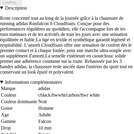
Loading...
Description
Reste concentré tout au long de la journée grâce à la chaussure de
running adidas Runfalcon 6 Cloudfoam. Conçue pour des
performances régulières au quotidien, elle t'accompagne lors de tes
runs matinaux et de tes activités de tous les jours avec une sensation
équilibrée et fiable.La tige en textile et synthétique garantit légèreté et
respirabilité. L'amorti Cloudfoam offre une sensation de confort dès le
premier contact et à chaque foulée, pour une marche ultra-souple avec
un supplément d'amorti.La semelle extérieure en caoutchouc solide
permet une adhérence constante sur la route. Rehaussée par les 3
bandes adidas, la chaussure reste ancrée dans l'univers du sport tout en
conservant un look épuré et polyvalent.
Informations complémentaires
Marque
adidas
Couleur
cblack/ftwwht/carbon/ftwr white
Couleur dominante
Noir
Genre
Homme
Age
Adulte
Gamme
Falcon
Drop
10 mm