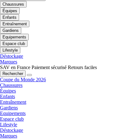
Chaussures
Équipes
Enfants
Entraînement
Gardiens
Equipements
Espace club
Lifestyle
Déstockage
Marques
SAV en France
Paiement sécurisé
Retours faciles
Rechercher
Coupe du Monde 2026
Chaussures
Équipes
Enfants
Entraînement
Gardiens
Equipements
Espace club
Lifestyle
Déstockage
Marques