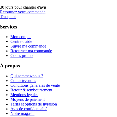
30 jours pour changer d'avis
Retournez votre commande
Trustpilot
Services
Mon compte
Centre d'aide
Suivre ma commande
Retourner ma commande
Codes promo
À propos
Qui sommes-nous ?
Contactez-nous
Conditions générales de vente
Retour & remboursement
Mentions légales
Moyens de paiement
Tarifs et options de livraison
Avis de confidentialité
Notre magasin