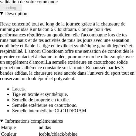
validation de votre commande
Loading...
Description
Reste concentré tout au long de la journée grâce à la chaussure de
running adidas Runfalcon 6 Cloudfoam. Conçue pour des
performances régulières au quotidien, elle t'accompagne lors de tes
runs matinaux et de tes activités de tous les jours avec une sensation
équilibrée et fiable.La tige en textile et synthétique garantit légèreté et
respirabilité. L'amorti Cloudfoam offre une sensation de confort dès le
premier contact et à chaque foulée, pour une marche ultra-souple avec
un supplément d'amorti.La semelle extérieure en caoutchouc solide
permet une adhérence constante sur la route. Rehaussée par les 3
bandes adidas, la chaussure reste ancrée dans l'univers du sport tout en
conservant un look épuré et polyvalent.
Lacets.
Tige en textile et synthétique.
Semelle de propreté en textile.
Semelle extérieure en caoutchouc.
Semelle intermédiaire CLOUDFOAM.
Informations complémentaires
Marque
adidas
Couleur
iceblu/cblack/brblue