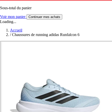
Sous-total du panier
Voir mon panier
Continuer mes achats
Loading...
Accueil
/
Chaussures de running adidas Runfalcon 6