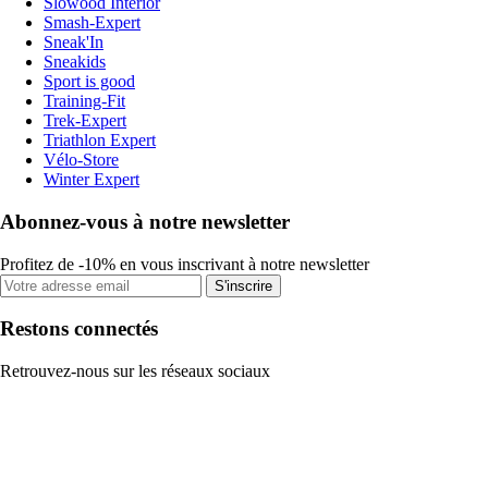
Slowood Interior
Smash-Expert
Sneak'In
Sneakids
Sport is good
Training-Fit
Trek-Expert
Triathlon Expert
Vélo-Store
Winter Expert
Abonnez-vous à notre newsletter
Profitez de -10% en vous inscrivant à notre newsletter
S'inscrire
Restons connectés
Retrouvez-nous sur les réseaux sociaux