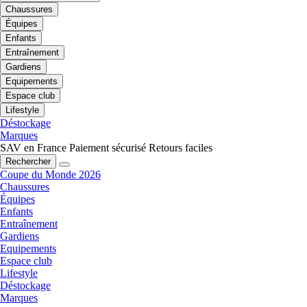
Chaussures
Équipes
Enfants
Entraînement
Gardiens
Equipements
Espace club
Lifestyle
Déstockage
Marques
SAV en France
Paiement sécurisé
Retours faciles
Rechercher
Coupe du Monde 2026
Chaussures
Équipes
Enfants
Entraînement
Gardiens
Equipements
Espace club
Lifestyle
Déstockage
Marques