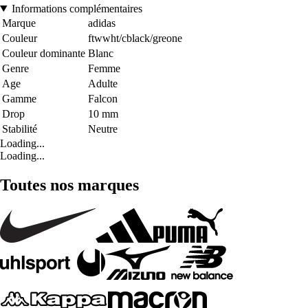
Informations complémentaires
Marque
adidas
Couleur
ftwwht/cblack/greone
Couleur dominante
Blanc
Genre
Femme
Age
Adulte
Gamme
Falcon
Drop
10 mm
Stabilité
Neutre
Loading...
Loading...
Toutes nos marques