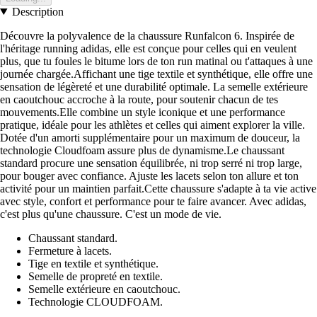
Description
Découvre la polyvalence de la chaussure Runfalcon 6. Inspirée de
l'héritage running adidas, elle est conçue pour celles qui en veulent
plus, que tu foules le bitume lors de ton run matinal ou t'attaques à une
journée chargée.Affichant une tige textile et synthétique, elle offre une
sensation de légèreté et une durabilité optimale. La semelle extérieure
en caoutchouc accroche à la route, pour soutenir chacun de tes
mouvements.Elle combine un style iconique et une performance
pratique, idéale pour les athlètes et celles qui aiment explorer la ville.
Dotée d'un amorti supplémentaire pour un maximum de douceur, la
technologie Cloudfoam assure plus de dynamisme.Le chaussant
standard procure une sensation équilibrée, ni trop serré ni trop large,
pour bouger avec confiance. Ajuste les lacets selon ton allure et ton
activité pour un maintien parfait.Cette chaussure s'adapte à ta vie active
avec style, confort et performance pour te faire avancer. Avec adidas,
c'est plus qu'une chaussure. C'est un mode de vie.
Chaussant standard.
Fermeture à lacets.
Tige en textile et synthétique.
Semelle de propreté en textile.
Semelle extérieure en caoutchouc.
Technologie CLOUDFOAM.