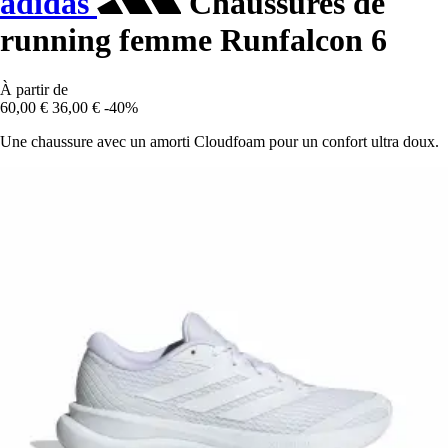
adidas
Chaussures de
running femme Runfalcon 6
À partir de
60,00 €
36,00 €
-40%
Une chaussure avec un amorti Cloudfoam pour un confort ultra doux.