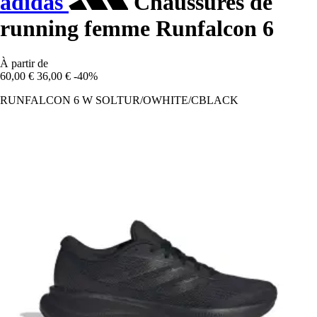
adidas
Chaussures de
running femme Runfalcon 6
À partir de
60,00 €
36,00 €
-40%
RUNFALCON 6 W SOLTUR/OWHITE/CBLACK