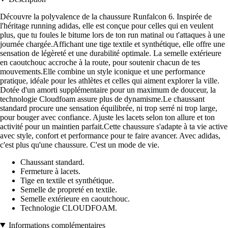
Découvre la polyvalence de la chaussure Runfalcon 6. Inspirée de
l'héritage running adidas, elle est conçue pour celles qui en veulent
plus, que tu foules le bitume lors de ton run matinal ou t'attaques à une
journée chargée.Affichant une tige textile et synthétique, elle offre une
sensation de légèreté et une durabilité optimale. La semelle extérieure
en caoutchouc accroche à la route, pour soutenir chacun de tes
mouvements.Elle combine un style iconique et une performance
pratique, idéale pour les athlètes et celles qui aiment explorer la ville.
Dotée d'un amorti supplémentaire pour un maximum de douceur, la
technologie Cloudfoam assure plus de dynamisme.Le chaussant
standard procure une sensation équilibrée, ni trop serré ni trop large,
pour bouger avec confiance. Ajuste les lacets selon ton allure et ton
activité pour un maintien parfait.Cette chaussure s'adapte à ta vie active
avec style, confort et performance pour te faire avancer. Avec adidas,
c'est plus qu'une chaussure. C'est un mode de vie.
Chaussant standard.
Fermeture à lacets.
Tige en textile et synthétique.
Semelle de propreté en textile.
Semelle extérieure en caoutchouc.
Technologie CLOUDFOAM.
Informations complémentaires