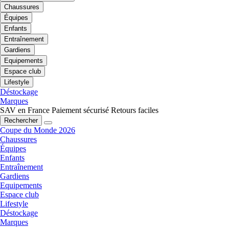
Chaussures
Équipes
Enfants
Entraînement
Gardiens
Equipements
Espace club
Lifestyle
Déstockage
Marques
SAV en France
Paiement sécurisé
Retours faciles
Rechercher
Coupe du Monde 2026
Chaussures
Équipes
Enfants
Entraînement
Gardiens
Equipements
Espace club
Lifestyle
Déstockage
Marques