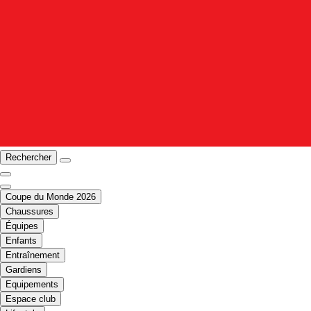
Rechercher
Coupe du Monde 2026
Chaussures
Équipes
Enfants
Entraînement
Gardiens
Equipements
Espace club