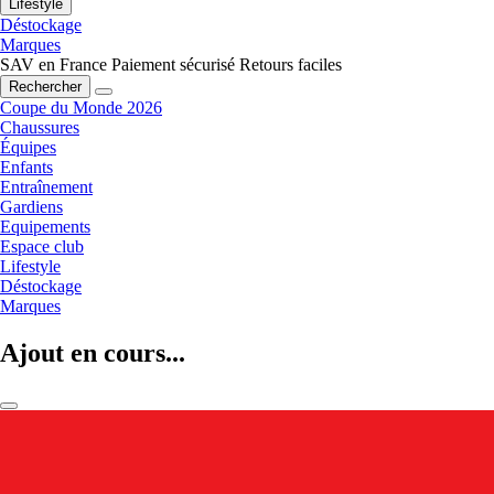
Lifestyle
Déstockage
Marques
SAV en France
Paiement sécurisé
Retours faciles
Rechercher
Coupe du Monde 2026
Chaussures
Équipes
Enfants
Entraînement
Gardiens
Equipements
Espace club
Lifestyle
Déstockage
Marques
Ajout en cours...