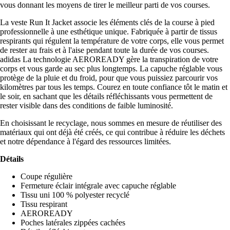
vous donnant les moyens de tirer le meilleur parti de vos courses.
La veste Run It Jacket associe les éléments clés de la course à pied
professionnelle à une esthétique unique. Fabriquée à partir de tissus
respirants qui régulent la température de votre corps, elle vous permet
de rester au frais et à l'aise pendant toute la durée de vos courses.
adidas La technologie AEROREADY gère la transpiration de votre
corps et vous garde au sec plus longtemps. La capuche réglable vous
protège de la pluie et du froid, pour que vous puissiez parcourir vos
kilomètres par tous les temps. Courez en toute confiance tôt le matin et
le soir, en sachant que les détails réfléchissants vous permettent de
rester visible dans des conditions de faible luminosité.
En choisissant le recyclage, nous sommes en mesure de réutiliser des
matériaux qui ont déjà été créés, ce qui contribue à réduire les déchets
et notre dépendance à l'égard des ressources limitées.
Détails
Coupe régulière
Fermeture éclair intégrale avec capuche réglable
Tissu uni 100 % polyester recyclé
Tissu respirant
AEROREADY
Poches latérales zippées cachées