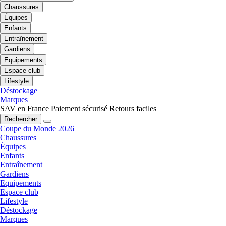
Chaussures
Équipes
Enfants
Entraînement
Gardiens
Equipements
Espace club
Lifestyle
Déstockage
Marques
SAV en France
Paiement sécurisé
Retours faciles
Rechercher
Coupe du Monde 2026
Chaussures
Équipes
Enfants
Entraînement
Gardiens
Equipements
Espace club
Lifestyle
Déstockage
Marques