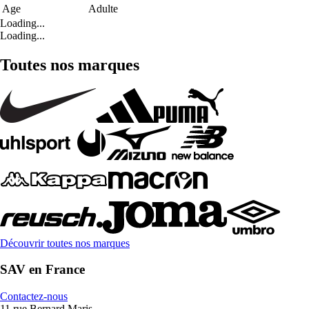
Age
Adulte
Loading...
Loading...
Toutes nos marques
Découvrir toutes nos marques
SAV en France
Contactez-nous
11 rue Bernard Maris