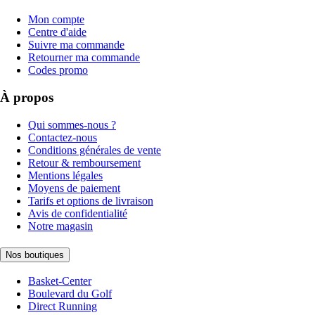
Mon compte
Centre d'aide
Suivre ma commande
Retourner ma commande
Codes promo
À propos
Qui sommes-nous ?
Contactez-nous
Conditions générales de vente
Retour & remboursement
Mentions légales
Moyens de paiement
Tarifs et options de livraison
Avis de confidentialité
Notre magasin
Nos boutiques
Basket-Center
Boulevard du Golf
Direct Running