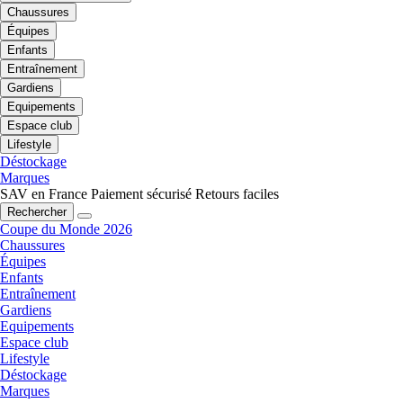
Chaussures
Équipes
Enfants
Entraînement
Gardiens
Equipements
Espace club
Lifestyle
Déstockage
Marques
SAV en France
Paiement sécurisé
Retours faciles
Rechercher
Coupe du Monde 2026
Chaussures
Équipes
Enfants
Entraînement
Gardiens
Equipements
Espace club
Lifestyle
Déstockage
Marques