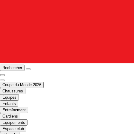
Rechercher
Coupe du Monde 2026
Chaussures
Équipes
Enfants
Entraînement
Gardiens
Equipements
Espace club