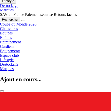
Lifestyle
Déstockage
Marques
SAV en France
Paiement sécurisé
Retours faciles
Rechercher
Coupe du Monde 2026
Chaussures
Équipes
Enfants
Entraînement
Gardiens
Equipements
Espace club
Lifestyle
Déstockage
Marques
Ajout en cours...