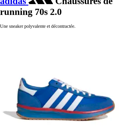
adidas
Chaussures de
running 70s 2.0
Une sneaker polyvalente et décontractée.