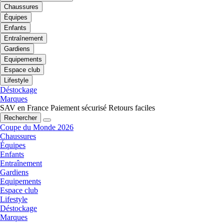
Chaussures
Équipes
Enfants
Entraînement
Gardiens
Equipements
Espace club
Lifestyle
Déstockage
Marques
SAV en France
Paiement sécurisé
Retours faciles
Rechercher
Coupe du Monde 2026
Chaussures
Équipes
Enfants
Entraînement
Gardiens
Equipements
Espace club
Lifestyle
Déstockage
Marques