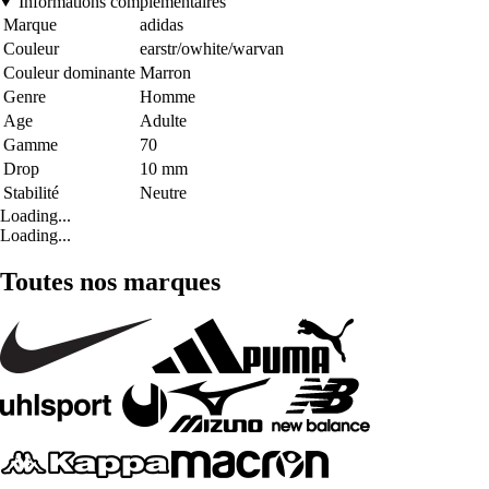
Informations complémentaires
Marque
adidas
Couleur
earstr/owhite/warvan
Couleur dominante
Marron
Genre
Homme
Age
Adulte
Gamme
70
Drop
10 mm
Stabilité
Neutre
Loading...
Loading...
Toutes nos marques