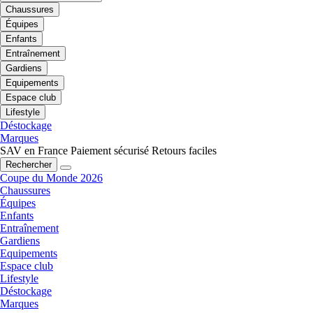
Chaussures
Équipes
Enfants
Entraînement
Gardiens
Equipements
Espace club
Lifestyle
Déstockage
Marques
SAV en France
Paiement sécurisé
Retours faciles
Rechercher
Coupe du Monde 2026
Chaussures
Équipes
Enfants
Entraînement
Gardiens
Equipements
Espace club
Lifestyle
Déstockage
Marques