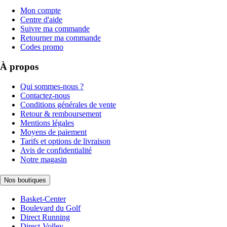
Mon compte
Centre d'aide
Suivre ma commande
Retourner ma commande
Codes promo
À propos
Qui sommes-nous ?
Contactez-nous
Conditions générales de vente
Retour & remboursement
Mentions légales
Moyens de paiement
Tarifs et options de livraison
Avis de confidentialité
Notre magasin
Nos boutiques
Basket-Center
Boulevard du Golf
Direct Running
Direct-Volley