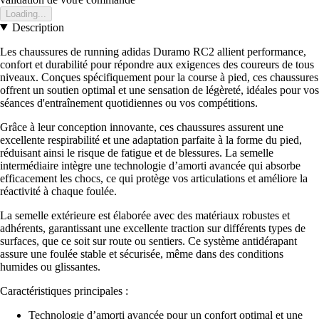
Loading...
Description
Les chaussures de running adidas Duramo RC2 allient performance,
confort et durabilité pour répondre aux exigences des coureurs de tous
niveaux. Conçues spécifiquement pour la course à pied, ces chaussures
offrent un soutien optimal et une sensation de légèreté, idéales pour vos
séances d'entraînement quotidiennes ou vos compétitions.
Grâce à leur conception innovante, ces chaussures assurent une
excellente respirabilité et une adaptation parfaite à la forme du pied,
réduisant ainsi le risque de fatigue et de blessures. La semelle
intermédiaire intègre une technologie d’amorti avancée qui absorbe
efficacement les chocs, ce qui protège vos articulations et améliore la
réactivité à chaque foulée.
La semelle extérieure est élaborée avec des matériaux robustes et
adhérents, garantissant une excellente traction sur différents types de
surfaces, que ce soit sur route ou sentiers. Ce système antidérapant
assure une foulée stable et sécurisée, même dans des conditions
humides ou glissantes.
Caractéristiques principales :
Technologie d’amorti avancée pour un confort optimal et une