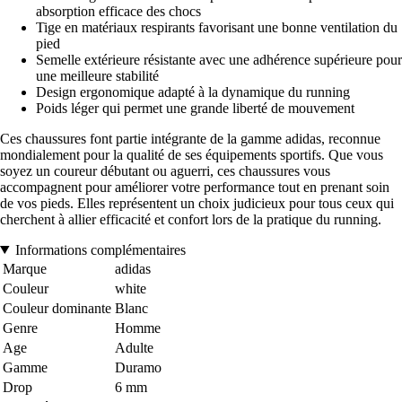
absorption efficace des chocs
Tige en matériaux respirants favorisant une bonne ventilation du
pied
Semelle extérieure résistante avec une adhérence supérieure pour
une meilleure stabilité
Design ergonomique adapté à la dynamique du running
Poids léger qui permet une grande liberté de mouvement
Ces chaussures font partie intégrante de la gamme adidas, reconnue
mondialement pour la qualité de ses équipements sportifs. Que vous
soyez un coureur débutant ou aguerri, ces chaussures vous
accompagnent pour améliorer votre performance tout en prenant soin
de vos pieds. Elles représentent un choix judicieux pour tous ceux qui
cherchent à allier efficacité et confort lors de la pratique du running.
Informations complémentaires
Marque
adidas
Couleur
white
Couleur dominante
Blanc
Genre
Homme
Age
Adulte
Gamme
Duramo
Drop
6 mm