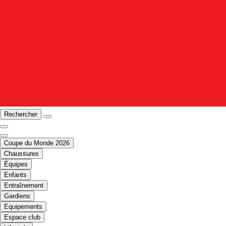
Rechercher
Coupe du Monde 2026
Chaussures
Équipes
Enfants
Entraînement
Gardiens
Equipements
Espace club