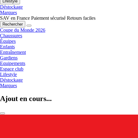
Lifestyle
Déstockage
Marques
SAV en France
Paiement sécurisé
Retours faciles
Rechercher
Coupe du Monde 2026
Chaussures
Équipes
Enfants
Entraînement
Gardiens
Equipements
Espace club
Lifestyle
Déstockage
Marques
Ajout en cours...