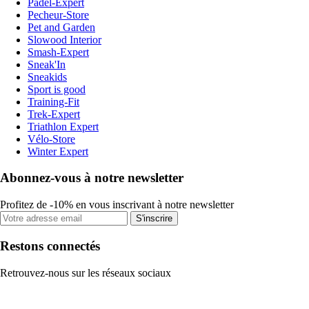
Padel-Expert
Pecheur-Store
Pet and Garden
Slowood Interior
Smash-Expert
Sneak'In
Sneakids
Sport is good
Training-Fit
Trek-Expert
Triathlon Expert
Vélo-Store
Winter Expert
Abonnez-vous à notre newsletter
Profitez de -10% en vous inscrivant à notre newsletter
S'inscrire
Restons connectés
Retrouvez-nous sur les réseaux sociaux