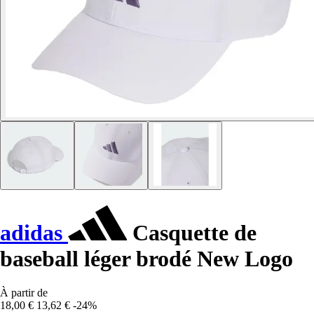
adidas
Casquette de
baseball léger brodé New Logo
À partir de
18,00 €
13,62 €
-24%