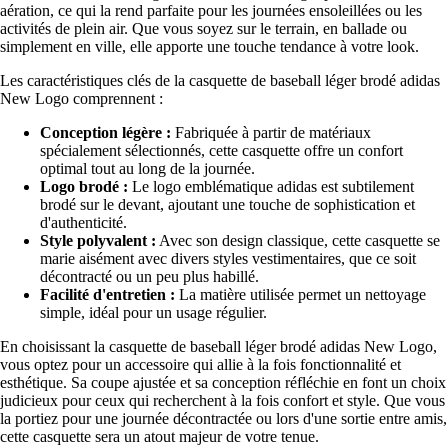
aération, ce qui la rend parfaite pour les journées ensoleillées ou les
activités de plein air. Que vous soyez sur le terrain, en ballade ou
simplement en ville, elle apporte une touche tendance à votre look.
Les caractéristiques clés de la casquette de baseball léger brodé adidas
New Logo comprennent :
Conception légère :
Fabriquée à partir de matériaux
spécialement sélectionnés, cette casquette offre un confort
optimal tout au long de la journée.
Logo brodé :
Le logo emblématique adidas est subtilement
brodé sur le devant, ajoutant une touche de sophistication et
d'authenticité.
Style polyvalent :
Avec son design classique, cette casquette se
marie aisément avec divers styles vestimentaires, que ce soit
décontracté ou un peu plus habillé.
Facilité d'entretien :
La matière utilisée permet un nettoyage
simple, idéal pour un usage régulier.
En choisissant la casquette de baseball léger brodé adidas New Logo,
vous optez pour un accessoire qui allie à la fois fonctionnalité et
esthétique. Sa coupe ajustée et sa conception réfléchie en font un choix
judicieux pour ceux qui recherchent à la fois confort et style. Que vous
la portiez pour une journée décontractée ou lors d'une sortie entre amis,
cette casquette sera un atout majeur de votre tenue.