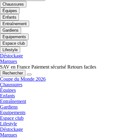
Chaussures
Équipes
Enfants
Entraînement
Gardiens
Equipements
Espace club
Lifestyle
Déstockage
Marques
SAV en France
Paiement sécurisé
Retours faciles
Rechercher
Coupe du Monde 2026
Chaussures
Équipes
Enfants
Entraînement
Gardiens
Equipements
Espace club
Lifestyle
Déstockage
Marques