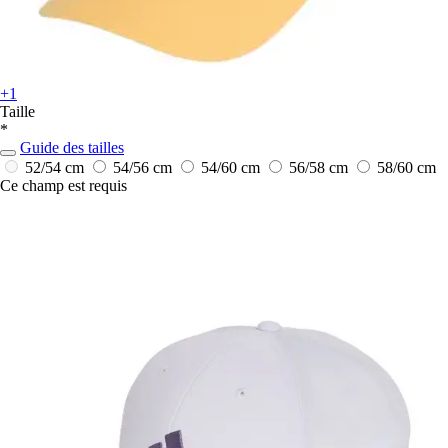
+1
Taille
*
Guide des tailles
52/54 cm
54/56 cm
54/60 cm
56/58 cm
58/60 cm
Ce champ est requis