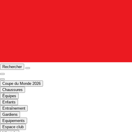
Rechercher
Coupe du Monde 2026
Chaussures
Équipes
Enfants
Entraînement
Gardiens
Equipements
Espace club