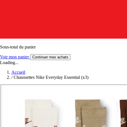
Sous-total du panier
Voir mon panier
Continuer mes achats
Loading...
Accueil
/
Chaussettes Nike Everyday Essential (x3)