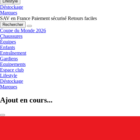
Lifestyle
Déstockage
Marques
SAV en France
Paiement sécurisé
Retours faciles
Rechercher
Coupe du Monde 2026
Chaussures
Équipes
Enfants
Entraînement
Gardiens
Equipements
Espace club
Lifestyle
Déstockage
Marques
Ajout en cours...