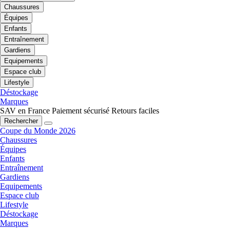
Chaussures
Équipes
Enfants
Entraînement
Gardiens
Equipements
Espace club
Lifestyle
Déstockage
Marques
SAV en France
Paiement sécurisé
Retours faciles
Rechercher
Coupe du Monde 2026
Chaussures
Équipes
Enfants
Entraînement
Gardiens
Equipements
Espace club
Lifestyle
Déstockage
Marques