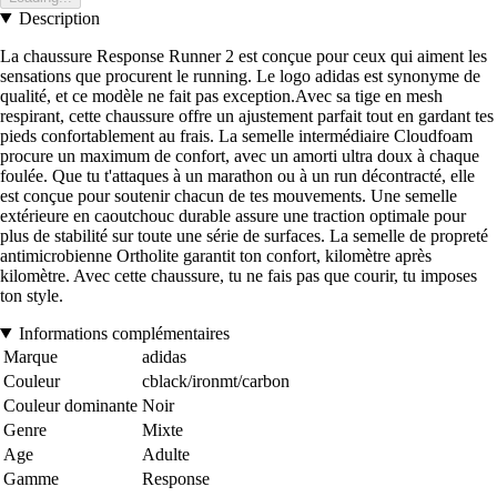
Description
La chaussure Response Runner 2 est conçue pour ceux qui aiment les
sensations que procurent le running. Le logo adidas est synonyme de
qualité, et ce modèle ne fait pas exception.Avec sa tige en mesh
respirant, cette chaussure offre un ajustement parfait tout en gardant tes
pieds confortablement au frais. La semelle intermédiaire Cloudfoam
procure un maximum de confort, avec un amorti ultra doux à chaque
foulée. Que tu t'attaques à un marathon ou à un run décontracté, elle
est conçue pour soutenir chacun de tes mouvements. Une semelle
extérieure en caoutchouc durable assure une traction optimale pour
plus de stabilité sur toute une série de surfaces. La semelle de propreté
antimicrobienne Ortholite garantit ton confort, kilomètre après
kilomètre. Avec cette chaussure, tu ne fais pas que courir, tu imposes
ton style.
Informations complémentaires
Marque
adidas
Couleur
cblack/ironmt/carbon
Couleur dominante
Noir
Genre
Mixte
Age
Adulte
Gamme
Response