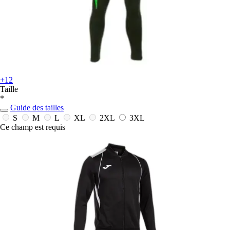
+12
Taille
*
Guide des tailles
S
M
L
XL
2XL
3XL
Ce champ est requis