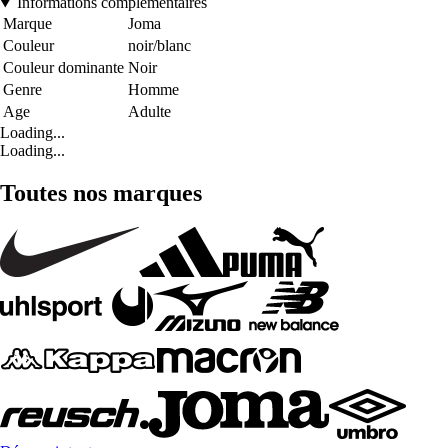
Informations complémentaires
Marque
Joma
Couleur
noir/blanc
Couleur dominante
Noir
Genre
Homme
Age
Adulte
Loading...
Loading...
Toutes nos marques