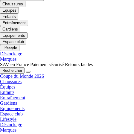
Chaussures
Équipes
Enfants
Entraînement
Gardiens
Equipements
Espace club
Lifestyle
Déstockage
Marques
SAV en France
Paiement sécurisé
Retours faciles
Rechercher
Coupe du Monde 2026
Chaussures
Équipes
Enfants
Entraînement
Gardiens
Equipements
Espace club
Lifestyle
Déstockage
Marques