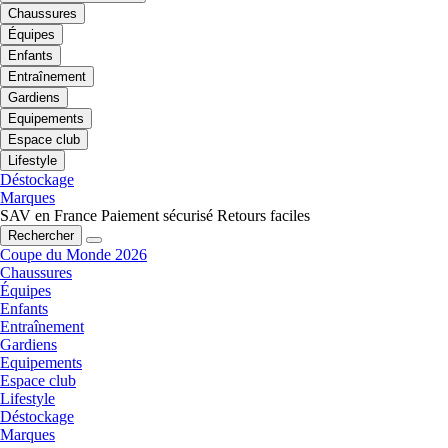
Chaussures
Équipes
Enfants
Entraînement
Gardiens
Equipements
Espace club
Lifestyle
Déstockage
Marques
SAV en France
Paiement sécurisé
Retours faciles
Rechercher
Coupe du Monde 2026
Chaussures
Équipes
Enfants
Entraînement
Gardiens
Equipements
Espace club
Lifestyle
Déstockage
Marques