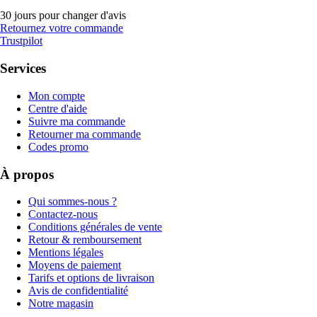
30 jours pour changer d'avis
Retournez votre commande
Trustpilot
Services
Mon compte
Centre d'aide
Suivre ma commande
Retourner ma commande
Codes promo
À propos
Qui sommes-nous ?
Contactez-nous
Conditions générales de vente
Retour & remboursement
Mentions légales
Moyens de paiement
Tarifs et options de livraison
Avis de confidentialité
Notre magasin