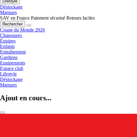
Lifestyle
Déstockage
Marques
SAV en France
Paiement sécurisé
Retours faciles
Rechercher
Coupe du Monde 2026
Chaussures
Équipes
Enfants
Entraînement
Gardiens
Equipements
Espace club
Lifestyle
Déstockage
Marques
Ajout en cours...