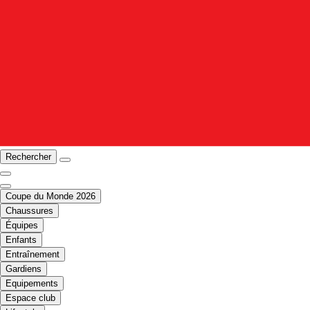
Rechercher
Coupe du Monde 2026
Chaussures
Équipes
Enfants
Entraînement
Gardiens
Equipements
Espace club