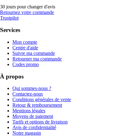
30 jours pour changer d'avis
Retournez votre commande
Trustpilot
Services
Mon compte
Centre d'aide
Suivre ma commande
Retourner ma commande
Codes promo
À propos
Qui sommes-nous ?
Contactez-nous
Conditions générales de vente
Retour & remboursement
Mentions légales
Moyens de paiement
Tarifs et options de livraison
Avis de confidentialité
Notre magasin