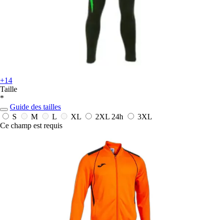
+14
Taille
*
Guide des tailles
S
M
L
XL
2XL
24h
3XL
Ce champ est requis