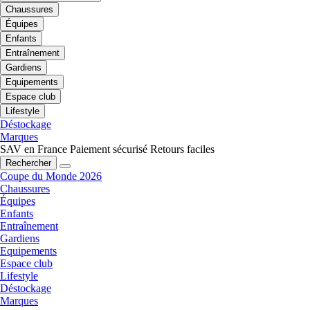
Chaussures
Équipes
Enfants
Entraînement
Gardiens
Equipements
Espace club
Lifestyle
Déstockage
Marques
SAV en France
Paiement sécurisé
Retours faciles
Rechercher
Coupe du Monde 2026
Chaussures
Équipes
Enfants
Entraînement
Gardiens
Equipements
Espace club
Lifestyle
Déstockage
Marques