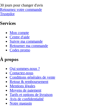
30 jours pour changer d'avis
Retournez votre commande
Trustpilot
Services
Mon compte
Centre d'aide
Suivre ma commande
Retourner ma commande
Codes promo
À propos
Qui sommes-nous ?
Contactez-nous
Conditions générales de vente
Retour & remboursement
Mentions légales
Moyens de paiement
Tarifs et options de livraison
Avis de confidentialité
Notre magasin