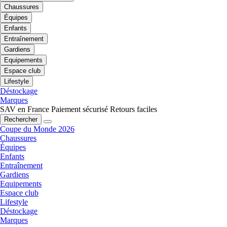
Chaussures
Équipes
Enfants
Entraînement
Gardiens
Equipements
Espace club
Lifestyle
Déstockage
Marques
SAV en France
Paiement sécurisé
Retours faciles
Rechercher
Coupe du Monde 2026
Chaussures
Équipes
Enfants
Entraînement
Gardiens
Equipements
Espace club
Lifestyle
Déstockage
Marques