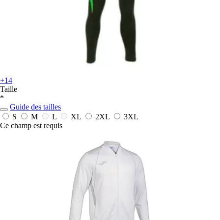
+14
Taille
*
Guide des tailles
S
M
L
XL
2XL
3XL
Ce champ est requis