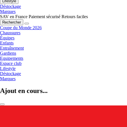
Lifestyle
Déstockage
Marques
SAV en France
Paiement sécurisé
Retours faciles
Rechercher
Coupe du Monde 2026
Chaussures
Équipes
Enfants
Entraînement
Gardiens
Equipements
Espace club
Lifestyle
Déstockage
Marques
Ajout en cours...