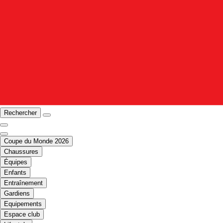
Rechercher
Coupe du Monde 2026
Chaussures
Équipes
Enfants
Entraînement
Gardiens
Equipements
Espace club