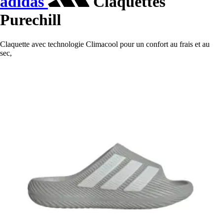
adidas
Claquettes
Purechill
Claquette avec technologie Climacool pour un confort au frais et au
sec,