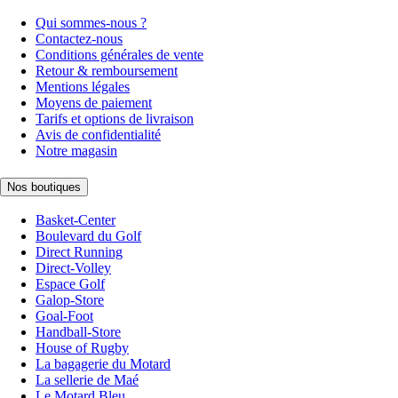
Qui sommes-nous ?
Contactez-nous
Conditions générales de vente
Retour & remboursement
Mentions légales
Moyens de paiement
Tarifs et options de livraison
Avis de confidentialité
Notre magasin
Nos boutiques
Basket-Center
Boulevard du Golf
Direct Running
Direct-Volley
Espace Golf
Galop-Store
Goal-Foot
Handball-Store
House of Rugby
La bagagerie du Motard
La sellerie de Maé
Le Motard Bleu