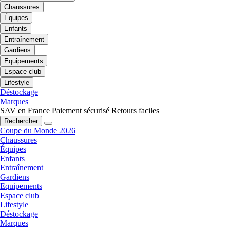
Chaussures
Équipes
Enfants
Entraînement
Gardiens
Equipements
Espace club
Lifestyle
Déstockage
Marques
SAV en France
Paiement sécurisé
Retours faciles
Rechercher
Coupe du Monde 2026
Chaussures
Équipes
Enfants
Entraînement
Gardiens
Equipements
Espace club
Lifestyle
Déstockage
Marques