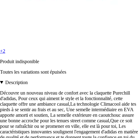
+2
Produit indisponible
Toutes les variations sont épuisées
Description
Découvre un nouveau niveau de confort avec la claquette Purechill
d'adidas, Pour ceux qui aiment le style et la fonctionnalité, cette
claquette offre une ambiance casual,La technologie Climacool aide tes
pieds à se sentir au frais et au sec, Une semelle intermédiaire en EVA
apporte amorti et soutien, La semelle extérieure en caoutchouc assure
une bonne accroche pour les tenues street comme casual,Que ce soit
pour se rafraîchir ou se promener en ville, elle est là pour toi, Les
caractéristiques innovantes soulignent l'engagement d'adidas en matière
de qualité et de performance et te donnent toute la confiance en toi du