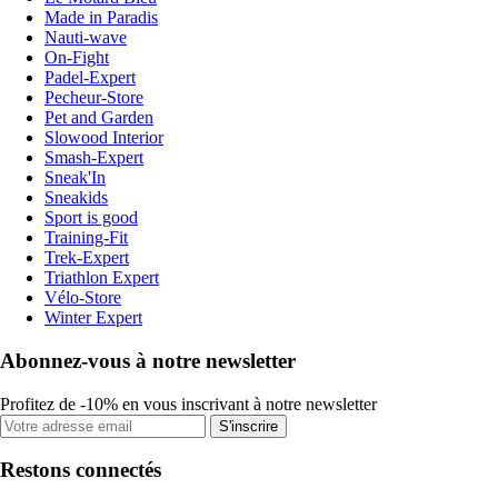
Made in Paradis
Nauti-wave
On-Fight
Padel-Expert
Pecheur-Store
Pet and Garden
Slowood Interior
Smash-Expert
Sneak'In
Sneakids
Sport is good
Training-Fit
Trek-Expert
Triathlon Expert
Vélo-Store
Winter Expert
Abonnez-vous à notre newsletter
Profitez de -10% en vous inscrivant à notre newsletter
S'inscrire
Restons connectés