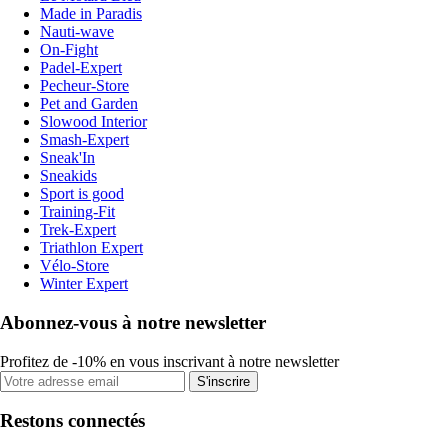
Made in Paradis
Nauti-wave
On-Fight
Padel-Expert
Pecheur-Store
Pet and Garden
Slowood Interior
Smash-Expert
Sneak'In
Sneakids
Sport is good
Training-Fit
Trek-Expert
Triathlon Expert
Vélo-Store
Winter Expert
Abonnez-vous à notre newsletter
Profitez de -10% en vous inscrivant à notre newsletter
S'inscrire
Restons connectés