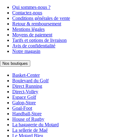
Qui sommes-nous ?
Contactez-nous
Conditions générales de vente
Retour & remboursement
Mentions légales
Moyens de paiement
Tarifs et options de livraison
Avis de confidentialité
Notre magasin
Nos boutiques
Basket-Center
Boulevard du Golf
Direct Running
Direct-Volley
Espace Golf
Galop-Store
Goal-Foot
Handball-Store
House of Rugby
La bagagerie du Motard
La sellerie de Maé
Le Motard Bleu