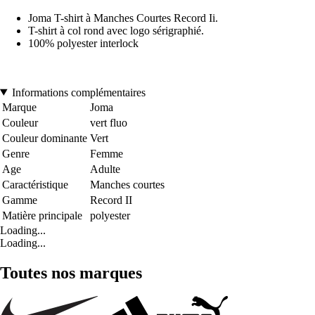
Joma T-shirt à Manches Courtes Record Ii.
T-shirt à col rond avec logo sérigraphié.
100% polyester interlock
Informations complémentaires
Marque
Joma
Couleur
vert fluo
Couleur dominante
Vert
Genre
Femme
Age
Adulte
Caractéristique
Manches courtes
Gamme
Record II
Matière principale
polyester
Loading...
Loading...
Toutes nos marques