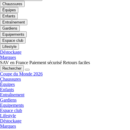
Chaussures
Équipes
Enfants
Entraînement
Gardiens
Equipements
Espace club
Lifestyle
Déstockage
Marques
SAV en France
Paiement sécurisé
Retours faciles
Rechercher
Coupe du Monde 2026
Chaussures
Équipes
Enfants
Entraînement
Gardiens
Equipements
Espace club
Lifestyle
Déstockage
Marques