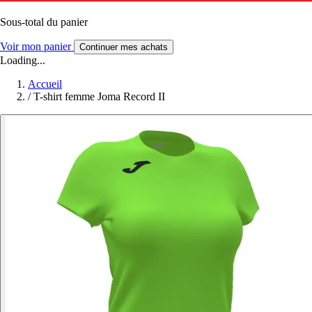
Sous-total du panier
Voir mon panier
Continuer mes achats
Loading...
Accueil
/
T-shirt femme Joma Record II