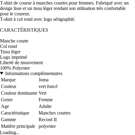
T-shirt de course à manches courtes pour femmes. Fabriqué avec un
design lisse et un tissu léger rendant son utilisation très confortable
pour le coureur.
T-shirt à col rond avec logo sérigraphié.
CARACTÉRISTIQUES
Manche courte
Col rond
Tissu léger
Logo imprimé
Liberté de mouvement
100% Polyester
Informations complémentaires
Marque
Joma
Couleur
vert foncé
Couleur dominante
Vert
Genre
Femme
Age
Adulte
Caractéristique
Manches courtes
Gamme
Record II
Matière principale
polyester
Loading...