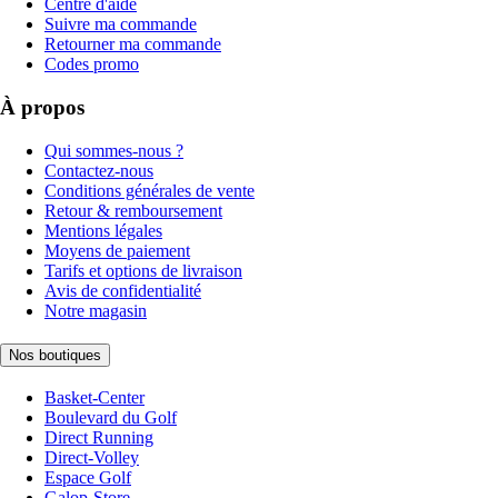
Centre d'aide
Suivre ma commande
Retourner ma commande
Codes promo
À propos
Qui sommes-nous ?
Contactez-nous
Conditions générales de vente
Retour & remboursement
Mentions légales
Moyens de paiement
Tarifs et options de livraison
Avis de confidentialité
Notre magasin
Nos boutiques
Basket-Center
Boulevard du Golf
Direct Running
Direct-Volley
Espace Golf
Galop-Store