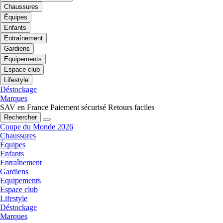
Chaussures
Équipes
Enfants
Entraînement
Gardiens
Equipements
Espace club
Lifestyle
Déstockage
Marques
SAV en France
Paiement sécurisé
Retours faciles
Rechercher
Coupe du Monde 2026
Chaussures
Équipes
Enfants
Entraînement
Gardiens
Equipements
Espace club
Lifestyle
Déstockage
Marques