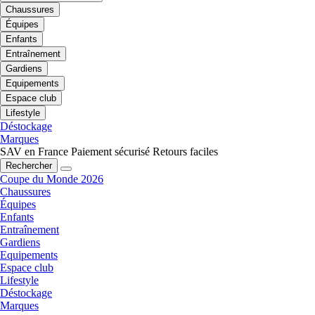
Chaussures
Équipes
Enfants
Entraînement
Gardiens
Equipements
Espace club
Lifestyle
Déstockage
Marques
SAV en France
Paiement sécurisé
Retours faciles
Rechercher
Coupe du Monde 2026
Chaussures
Équipes
Enfants
Entraînement
Gardiens
Equipements
Espace club
Lifestyle
Déstockage
Marques