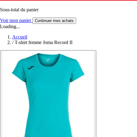
Sous-total du panier
Voir mon panier
Continuer mes achats
Loading...
Accueil
/
T-shirt femme Joma Record II