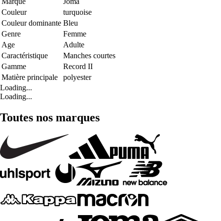
Marque
Joma
Couleur
turquoise
Couleur dominante
Bleu
Genre
Femme
Age
Adulte
Caractéristique
Manches courtes
Gamme
Record II
Matière principale
polyester
Loading...
Loading...
Toutes nos marques