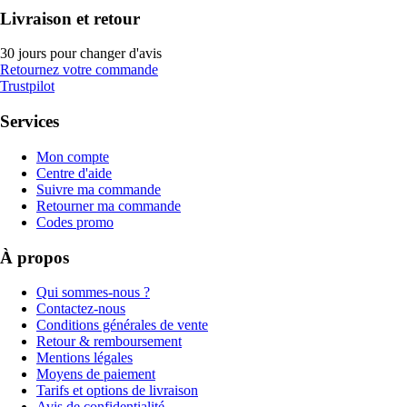
Livraison et retour
30 jours pour changer d'avis
Retournez votre commande
Trustpilot
Services
Mon compte
Centre d'aide
Suivre ma commande
Retourner ma commande
Codes promo
À propos
Qui sommes-nous ?
Contactez-nous
Conditions générales de vente
Retour & remboursement
Mentions légales
Moyens de paiement
Tarifs et options de livraison
Avis de confidentialité