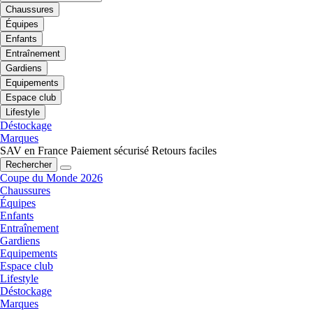
Chaussures
Équipes
Enfants
Entraînement
Gardiens
Equipements
Espace club
Lifestyle
Déstockage
Marques
SAV en France
Paiement sécurisé
Retours faciles
Rechercher
Coupe du Monde 2026
Chaussures
Équipes
Enfants
Entraînement
Gardiens
Equipements
Espace club
Lifestyle
Déstockage
Marques