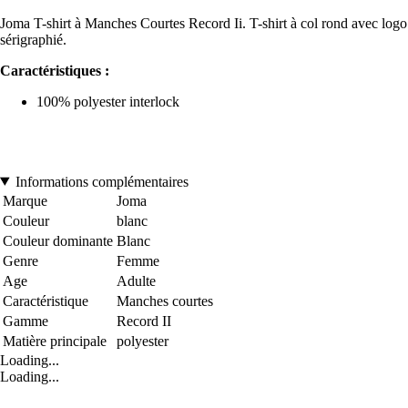
Joma T-shirt à Manches Courtes Record Ii. T-shirt à col rond avec logo
sérigraphié.
Caractéristiques :
100% polyester interlock
Informations complémentaires
Marque
Joma
Couleur
blanc
Couleur dominante
Blanc
Genre
Femme
Age
Adulte
Caractéristique
Manches courtes
Gamme
Record II
Matière principale
polyester
Loading...
Loading...