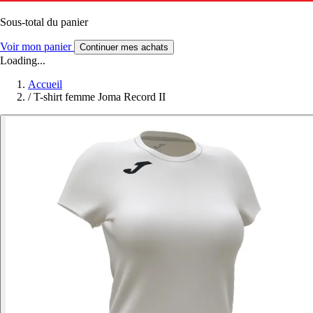
Sous-total du panier
Voir mon panier
Continuer mes achats
Loading...
Accueil
/
T-shirt femme Joma Record II