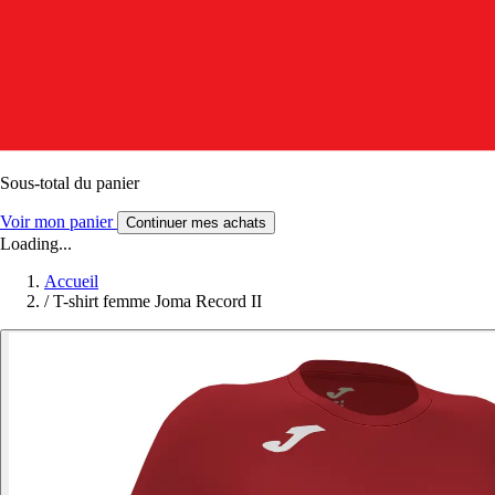
Sous-total du panier
Voir mon panier
Continuer mes achats
Loading...
Accueil
/
T-shirt femme Joma Record II