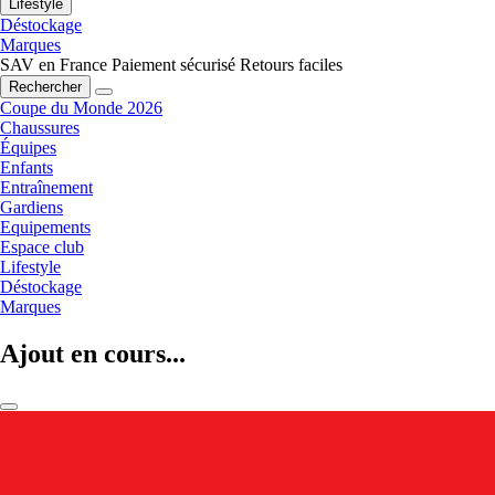
Lifestyle
Déstockage
Marques
SAV en France
Paiement sécurisé
Retours faciles
Rechercher
Coupe du Monde 2026
Chaussures
Équipes
Enfants
Entraînement
Gardiens
Equipements
Espace club
Lifestyle
Déstockage
Marques
Ajout en cours...