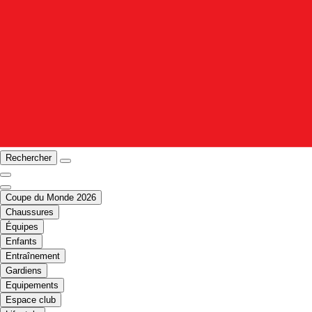
Rechercher
Coupe du Monde 2026
Chaussures
Équipes
Enfants
Entraînement
Gardiens
Equipements
Espace club