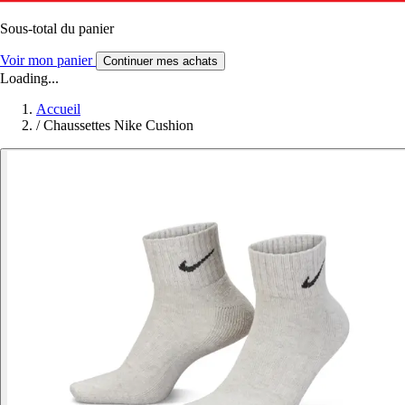
Sous-total du panier
Voir mon panier
Continuer mes achats
Loading...
Accueil
/
Chaussettes Nike Cushion