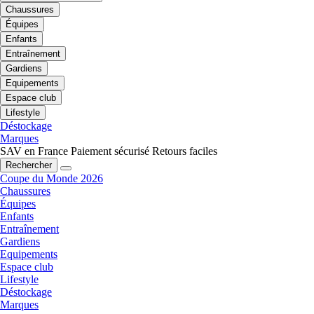
Chaussures
Équipes
Enfants
Entraînement
Gardiens
Equipements
Espace club
Lifestyle
Déstockage
Marques
SAV en France
Paiement sécurisé
Retours faciles
Rechercher
Coupe du Monde 2026
Chaussures
Équipes
Enfants
Entraînement
Gardiens
Equipements
Espace club
Lifestyle
Déstockage
Marques