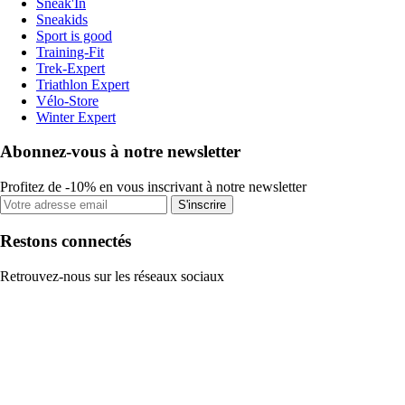
Sneak'In
Sneakids
Sport is good
Training-Fit
Trek-Expert
Triathlon Expert
Vélo-Store
Winter Expert
Abonnez-vous à notre newsletter
Profitez de -10% en vous inscrivant à notre newsletter
S'inscrire
Restons connectés
Retrouvez-nous sur les réseaux sociaux