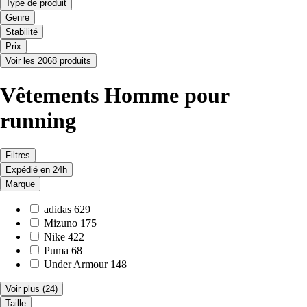
Type de produit
Genre
Stabilité
Prix
Voir les 2068 produits
Vêtements Homme pour
running
Filtres
Expédié en 24h
Marque
adidas
629
Mizuno
175
Nike
422
Puma
68
Under Armour
148
Voir plus
(24)
Taille