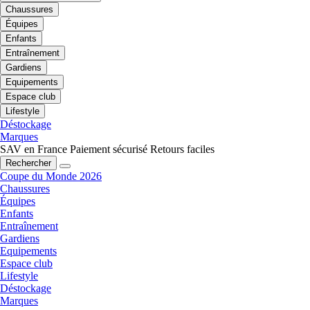
Chaussures
Équipes
Enfants
Entraînement
Gardiens
Equipements
Espace club
Lifestyle
Déstockage
Marques
SAV en France
Paiement sécurisé
Retours faciles
Rechercher
Coupe du Monde 2026
Chaussures
Équipes
Enfants
Entraînement
Gardiens
Equipements
Espace club
Lifestyle
Déstockage
Marques