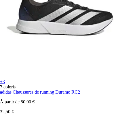
+3
7 coloris
adidas
Chaussures de running Duramo RC2
À partir de
50,00 €
32,50 €