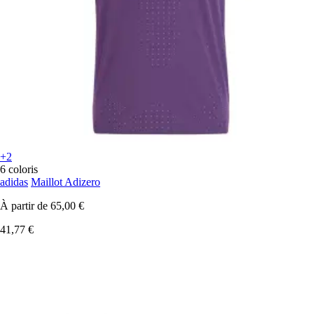
+2
6 coloris
adidas
Maillot Adizero
À partir de
65,00 €
41,77 €