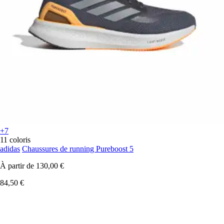
+7
11 coloris
adidas
Chaussures de running Pureboost 5
À partir de
130,00 €
84,50 €