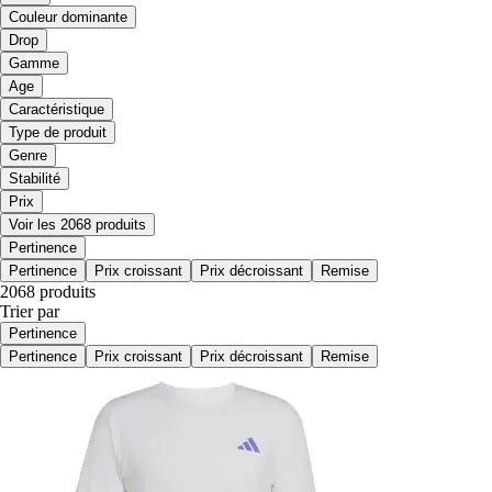
Couleur dominante
Drop
Gamme
Age
Caractéristique
Type de produit
Genre
Stabilité
Prix
Voir les 2068 produits
Pertinence
Pertinence
Prix croissant
Prix décroissant
Remise
2068 produits
Trier par
Pertinence
Pertinence
Prix croissant
Prix décroissant
Remise